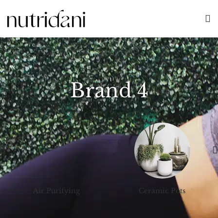
Brand 4
Air Purifying
Ceramic Pots