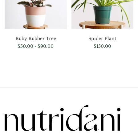
Ruby Rubber Tree
Spider Plant
$
50.00
-
$
90.00
$
150.00