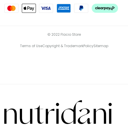
© 2022 Flacio Store
Terms of Use
Copyright & Trademark
Policy
Sitemap