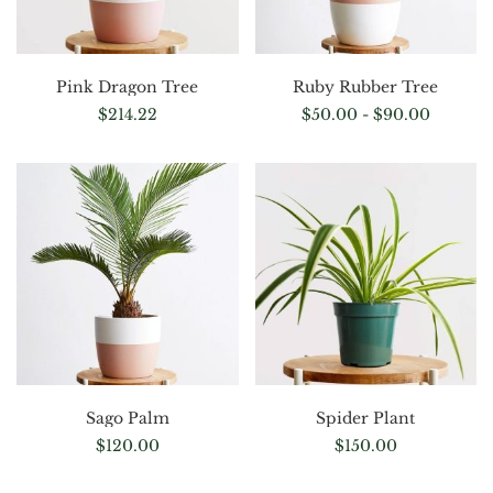
Pink Dragon Tree
Ruby Rubber Tree
$
214.22
$
50.00
-
$
90.00
Sago Palm
Spider Plant
$
120.00
$
150.00