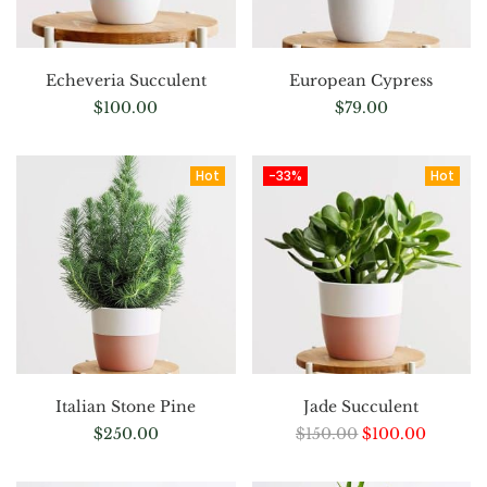
Echeveria Succulent
European Cypress
$
100.00
$
79.00
Hot
-33%
Hot
Italian Stone Pine
Jade Succulent
$
250.00
$
150.00
$
100.00