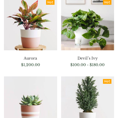
Hot
Hot
Aurora
Devil’s Ivy
$
1,200.00
$
100.00
-
$
180.00
Hot